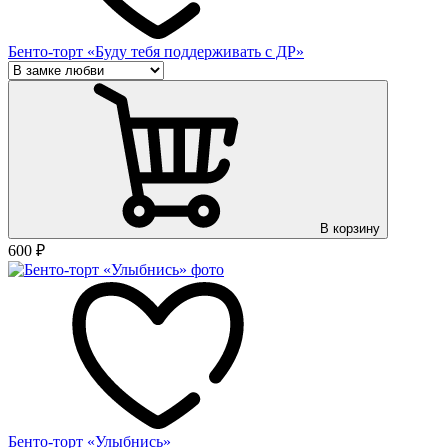
Бенто-торт «Буду тебя поддерживать с ДР»
В корзину
600
₽
Бенто-торт «Улыбнись»