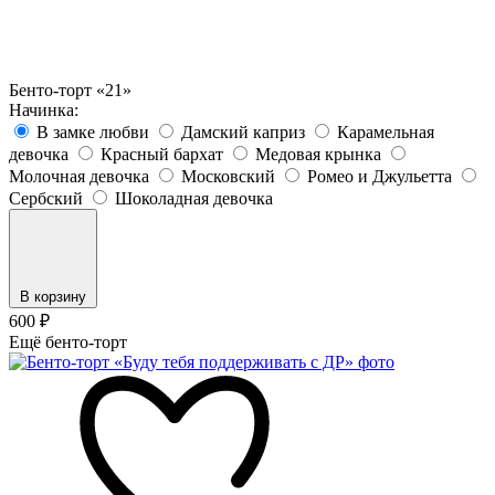
Бенто-торт «21»
Начинка:
В замке любви
Дамский каприз
Карамельная
девочка
Красный бархат
Медовая крынка
Молочная девочка
Московский
Ромео и Джульетта
Сербский
Шоколадная девочка
В корзину
600
₽
Ещё бенто-торт