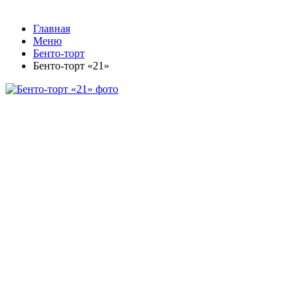
Главная
Меню
Бенто-торт
Бенто-торт «21»