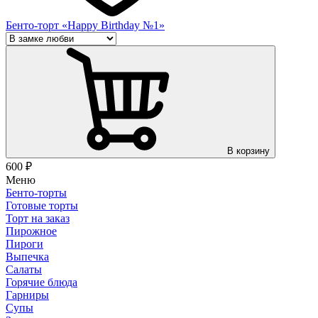
Бенто-торт «Happy Birthday №1»
В корзину
600
₽
Меню
Бенто-торты
Готовые торты
Торт на заказ
Пирожное
Пироги
Выпечка
Салаты
Горячие блюда
Гарниры
Супы