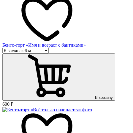
Бенто-торт «Имя и возраст с бантиками»
В корзину
600
₽