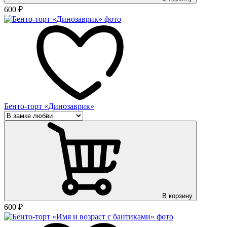
600
₽
Бенто-торт «Динозаврик»
В корзину
600
₽