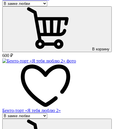
В корзину
600
₽
Бенто-торт «Я тебя люблю 2»