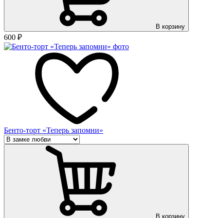
В корзину
600
₽
Бенто-торт «Теперь запомни»
В корзину