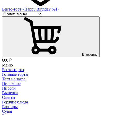
Бенто-торт «Happy Birthday №1»
В корзину
600
₽
Меню
Бенто-торты
Готовые торты
Торт на заказ
Пирожное
Пироги
Выпечка
Салаты
Горячие блюда
Гарниры
Супы