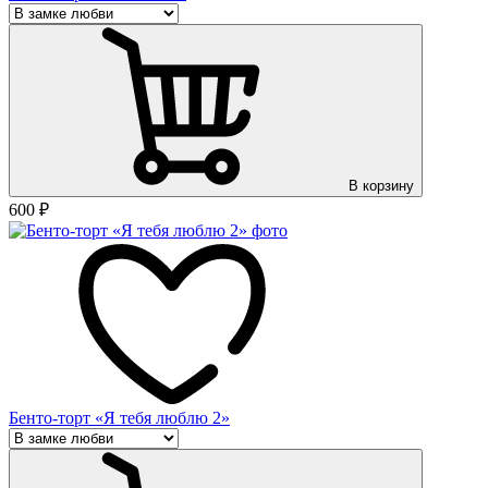
В корзину
600
₽
Бенто-торт «Я тебя люблю 2»