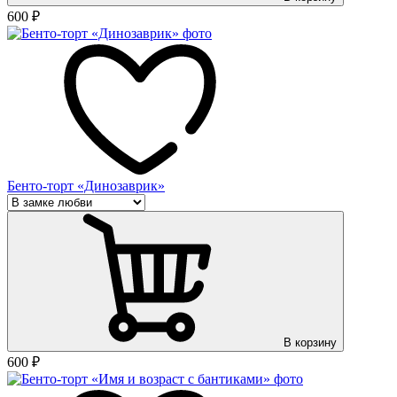
600
₽
Бенто-торт «Динозаврик»
В корзину
600
₽