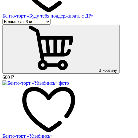
Бенто-торт «Буду тебя поддерживать с ДР»
В корзину
600
₽
Бенто-торт «Улыбнись»