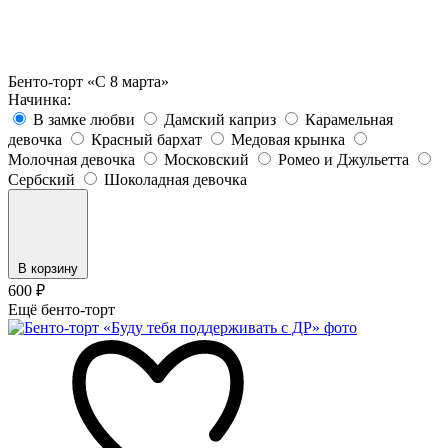
Бенто-торт «С 8 марта»
Начинка:
В замке любви
Дамский каприз
Карамельная
девочка
Красный бархат
Медовая крынка
Молочная девочка
Московский
Ромео и Джульетта
Сербский
Шоколадная девочка
В корзину
600
₽
Ещё бенто-торт