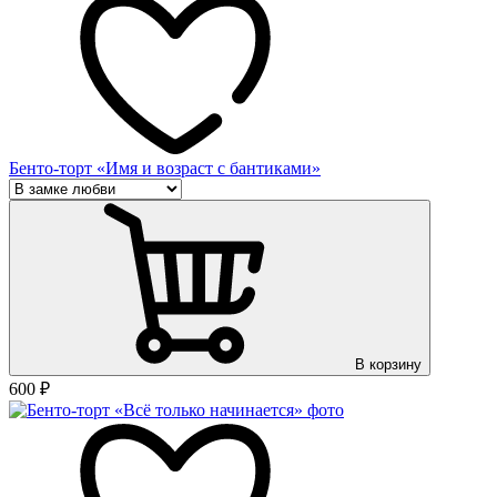
Бенто-торт «Имя и возраст с бантиками»
В корзину
600
₽