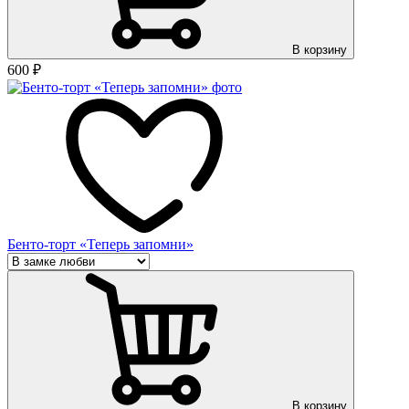
В корзину
600
₽
Бенто-торт «Теперь запомни»
В корзину