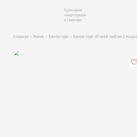
Кулинария
кондитерская
в Саратове
Главная
Меню
Бенто-торт
Бенто-торт «Я тебя люблю с мышк