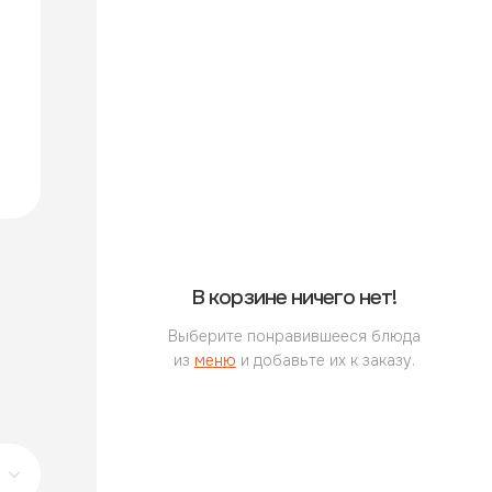
В корзине ничего нет!
Выберите понравившееся блюда
из
меню
и добавьте их к заказу.
Бенто-торт «Улыбнись»