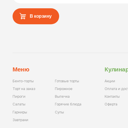
В корзину
Меню
Кулина
Бенто-торты
Готовые торты
Акции
Торт на заказ
Пирожное
Оплата и дос
Пироги
Выпечка
Контакты
Салаты
Горячие блюда
Оферта
Гарниры
Супы
Завтраки