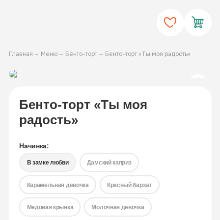
Главная
Меню
Бенто-торт
Бенто-торт «Ты моя радость»
Бенто-торт «Ты моя
радость»
Начинка:
В замке любви
Дамский каприз
Карамельная девочка
Красный бархат
Медовая крынка
Молочная девочка