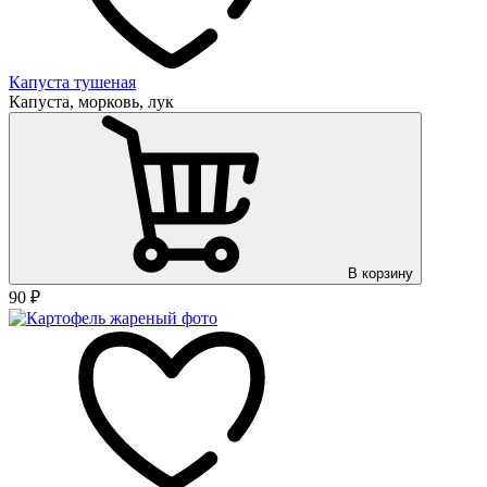
Капуста тушеная
Капуста, морковь, лук
В корзину
90
₽