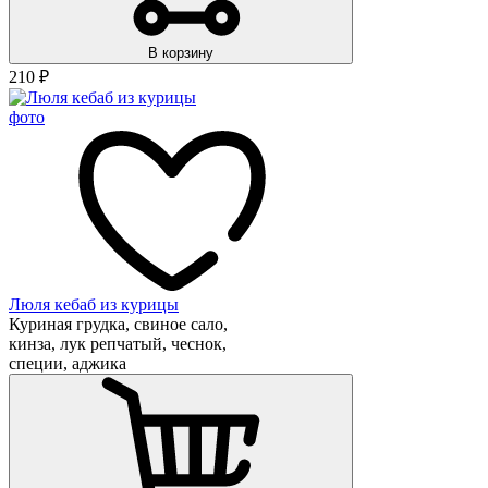
В корзину
210
₽
Люля кебаб из курицы
Куриная грудка, свиное сало,
кинза, лук репчатый, чеснок,
специи, аджика