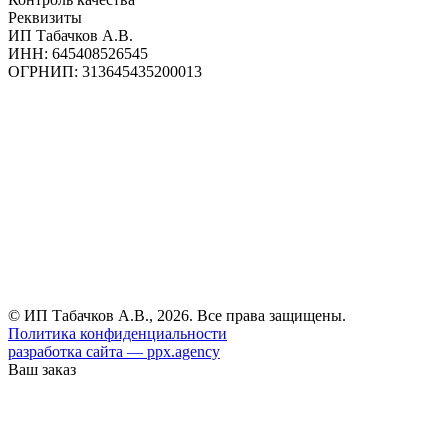
Реквизиты
ИП Табачков А.В.
ИНН: 645408526545
ОГРНИП: 313645435200013
© ИП Табачков А.В., 2026. Все права защищены.
Политика конфиденциальности
разработка сайта — ppx.agency
Ваш заказ