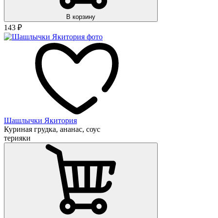
В корзину
143
₽
Шашлычки Якитория
Куриная грудка, ананас, соус
терияки