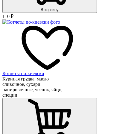
В корзину
110
₽
Котлеты по-киевски
Куриная грудка, масло
сливочное, сухари
панировочные, чеснок, яйцо,
специи