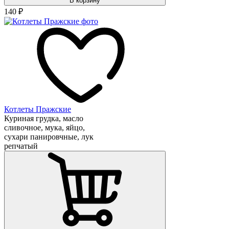
В корзину
140
₽
Котлеты Пражские
Куриная грудка, масло
сливочное, мука, яйцо,
сухари панировчные, лук
репчатый