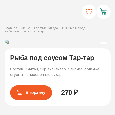
Главная
Меню
Горячие блюда
Рыбные блюда
Рыба под соусом Тар-тар
Рыба под соусом Тар-тар
Состав: Минтай, сыр тильзитер, майонез, соленые
огурцы, панировочные сухари
270
₽
В корзину