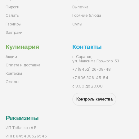
Пироги
Выпечка
Салаты
Горячие блюда
Гарниры
Супы
Завтраки
Кулинария
Контакты
Акции
г. Саратов,
ул. Максима Горького, 53
Оплата и доставка
+7 (8452) 26-08-48
Контакты
+7 906 306-45-54
Оферта
с 8:00 до 20:00
Контроль качества
Реквизиты
ИП Табачков А.В.
ИНН: 645408526545