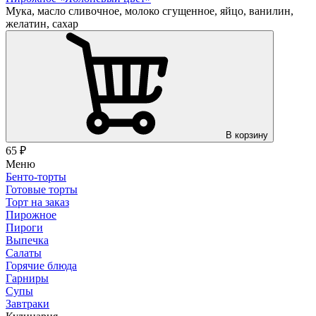
Мука, масло сливочное, молоко сгущенное, яйцо, ванилин,
желатин, сахар
В корзину
65
₽
Меню
Бенто-торты
Готовые торты
Торт на заказ
Пирожное
Пироги
Выпечка
Салаты
Горячие блюда
Гарниры
Супы
Завтраки