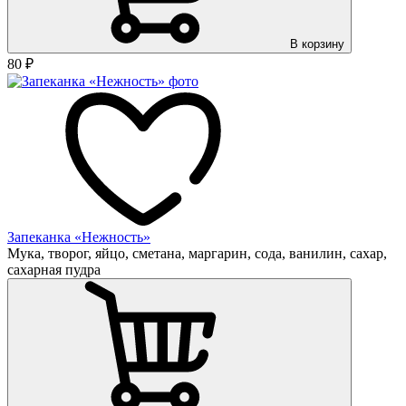
В корзину
80
₽
Запеканка «Нежность»
Мука, творог, яйцо, сметана, маргарин, сода, ванилин, сахар,
сахарная пудра