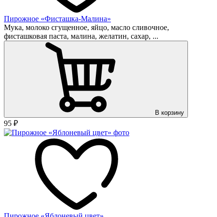
Пирожное «Фисташка-Малина»
Мука, молоко сгущенное, яйцо, масло сливочное,
фисташковая паста, малина, желатин, сахар, ...
В корзину
95
₽
Пирожное «Яблоневый цвет»