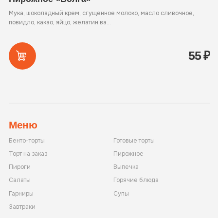
Мука, шоколадный крем, сгущенное молоко, масло сливочное,
Му
повидло, какао, яйцо, желатин.ва...
сл
55
₽
Меню
Бенто-торты
Готовые торты
Торт на заказ
Пирожное
Пироги
Выпечка
Салаты
Горячие блюда
Гарниры
Супы
Завтраки