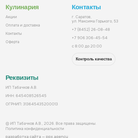
Кулинария
Контакты
Акции
г. Саратов,
ул. Максима Горького, 53
Оплата и доставка
+7 (8452) 26-08-48
Контакты
+7 906 306-45-54
Оферта
с 8:00 до 20:00
Контроль качества
Реквизиты
ИП Табачков А.В.
ИНН: 645408526545
ОГРНИП: 313645435200013
© ИП Табачков А.В., 2026. Все права защищены.
Политика конфиденциальности
разработка сайта — ppx.agency