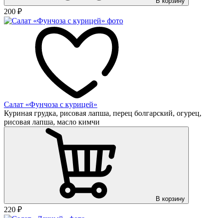
В корзину
200
₽
Салат «Фунчоза с курицей»
Куриная грудка, рисовая лапша, перец болгарский, огурец,
рисовая лапша, масло кимчи
В корзину
220
₽