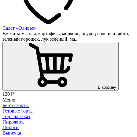
Салат «Оливье»
Ветчина мясная, картофель, морковь, огурец соленый, яйцо,
зеленый горошек, лук зеленый, ма...
В корзину
130
₽
Меню
Бенто-торты
Готовые торты
Торт на заказ
Пирожное
Пироги
Выпечка