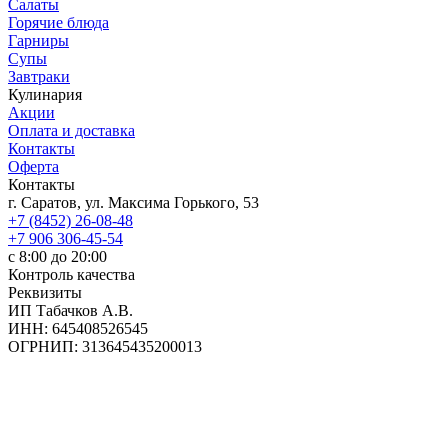
Салаты
Горячие блюда
Гарниры
Супы
Завтраки
Кулинария
Акции
Оплата и доставка
Контакты
Оферта
Контакты
г. Саратов, ул. Максима Горького, 53
+7 (8452) 26-08-48
+7 906 306-45-54
с 8:00 до 20:00
Контроль качества
Реквизиты
ИП Табачков А.В.
ИНН: 645408526545
ОГРНИП: 313645435200013