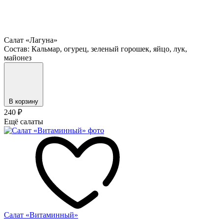
Салат «Лагуна»
Состав: Кальмар, огурец, зеленый горошек, яйцо, лук,
майонез
В корзину
240
₽
Ещё салаты
Салат «Витаминный»