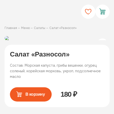
Главная
Меню
Салаты
Салат «Разносол»
Салат «Разносол»
Состав: Морская капуста, грибы вешенки, огурец
соленый, корейская морковь, укроп, подсолнечное
масло
180
₽
В корзину