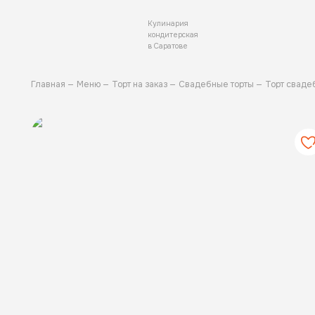
Кулинария
кондитерская
в Саратове
Главная
Меню
Торт на заказ
Свадебные торты
Торт сваде