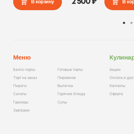
2 500
₽
В корзину
В ко
Меню
Кулина
Бенто-торты
Готовые торты
Акции
Торт на заказ
Пирожное
Оплата и дос
Пироги
Выпечка
Контакты
Салаты
Горячие блюда
Оферта
Гарниры
Супы
Завтраки