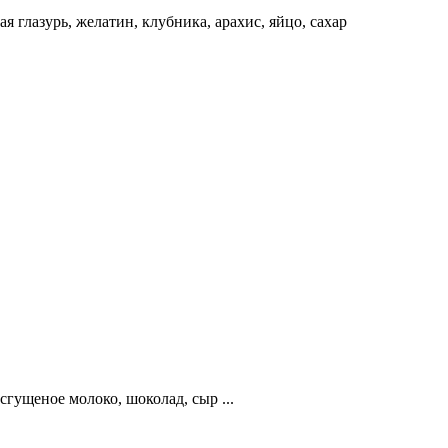
я глазурь, желатин, клубника, арахис, яйцо, сахар
сгущеное молоко, шоколад, сыр ...