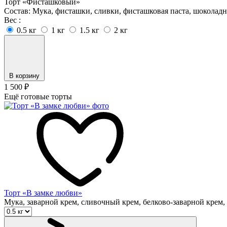
Торт «Фисташковый»
Состав: Мука, фисташки, сливки, фисташковая паста, шоколадна
Вес :
0.5 кг
1 кг
1.5 кг
2 кг
В корзину
1 500
₽
Ещё готовые торты
Торт «В замке любви»
Мука, заварной крем, сливочный крем, белково-заварной крем, 