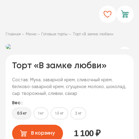
Главная
Меню
Готовые торты
Торт «В замке любви»
Торт «В замке любви»
Состав: Мука, заварной крем, сливочный крем,
белково-заварной крем, сгущеное молоко, шоколад,
сыр творожный, сливки, сахар
Вес :
0.5 кг
1 кг
1.5 кг
2 кг
1 100
₽
В корзину