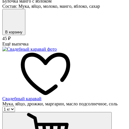
Булочка манго с яблоком
Состав: Мука, яйцо, молоко, манго, яблоко, сахар
В корзину
45
₽
Ещё выпечка
Свадебный каравай
Мука, яйцо, дрожжи, маргарин, масло подсолнечное, соль