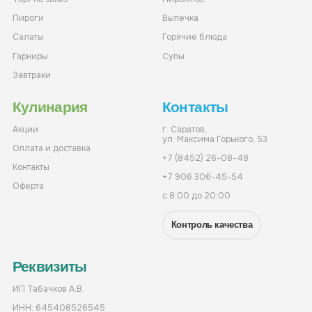
Пироги
Выпечка
Салаты
Горячие блюда
Гарниры
Супы
Завтраки
Кулинария
Контакты
Акции
г. Саратов,
ул. Максима Горького, 53
Оплата и доставка
+7 (8452) 26-08-48
Контакты
+7 906 306-45-54
Оферта
с 8:00 до 20:00
Контроль качества
Реквизиты
ИП Табачков А.В.
ИНН: 645408526545