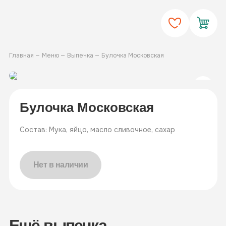
Главная
Меню
Выпечка
Булочка Московская
Булочка Московская
Состав: Мука, яйцо, масло сливочное, сахар
Нет в наличии
Ещё выпечка