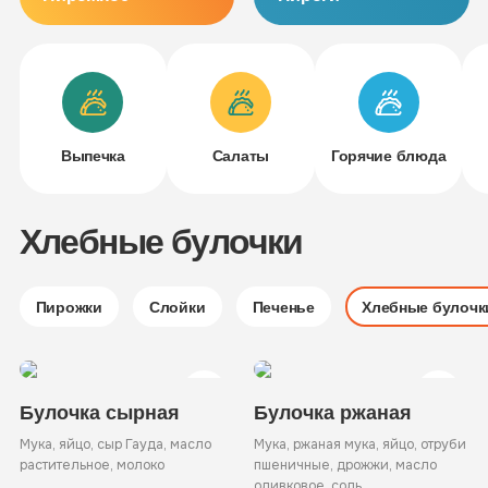
Выпечка
Салаты
Горячие блюда
Хлебные булочки
Пирожки
Слойки
Печенье
Хлебные булочк
Булочка сырная
Булочка ржаная
Мука, яйцо, сыр Гауда, масло
Мука, ржаная мука, яйцо, отруби
растительное, молоко
пшеничные, дрожжи, масло
оливковое, соль