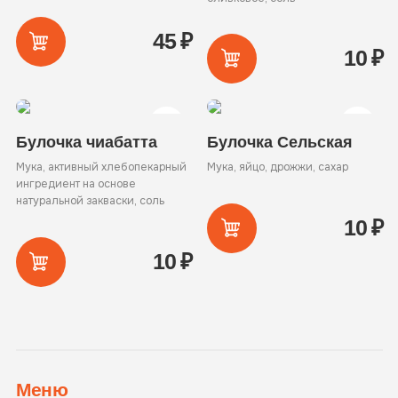
45
₽
10
₽
Булочка чиабатта
Булочка Сельская
Мука, активный хлебопекарный
Мука, яйцо, дрожжи, сахар
ингредиент на основе
натуральной закваски, соль
10
₽
10
₽
Меню