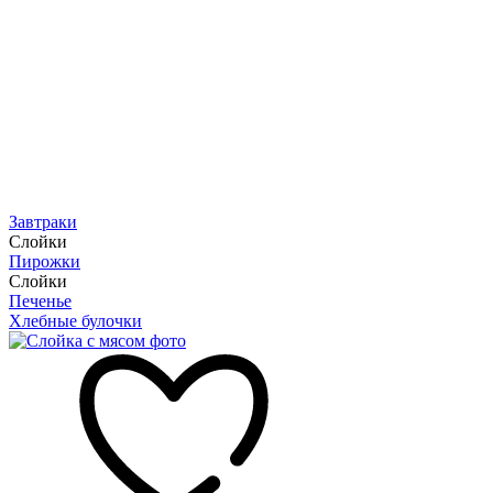
Завтраки
Слойки
Пирожки
Слойки
Печенье
Хлебные булочки