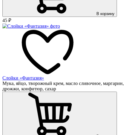
В корзину
45
₽
Слойки «Фантазия»
Мука, яйцо, творожный крем, масло сливочное, маргарин,
дрожжи, конфитюр, сахар