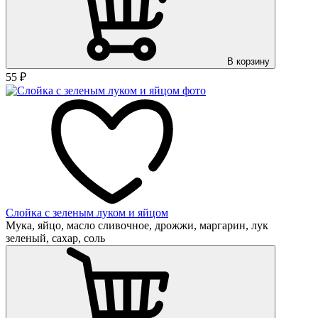
В корзину
55
₽
Слойка с зеленым луком и яйцом
Мука, яйцо, масло сливочное, дрожжи, маргарин, лук
зеленый, сахар, соль