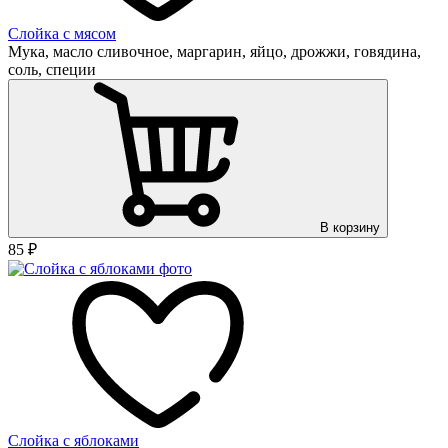
Слойка с мясом
Мука, масло сливочное, маргарин, яйцо, дрожжи, говядина,
соль, специи
В корзину
85
₽
Слойка с яблоками