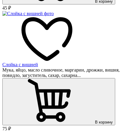
В корзину
45
₽
Слойка с вишней
Мука, яйцо, масло сливочное, маргарин, дрожжи, вишня,
повидло, загуститель, сахар, сахарна...
В корзину
75
₽