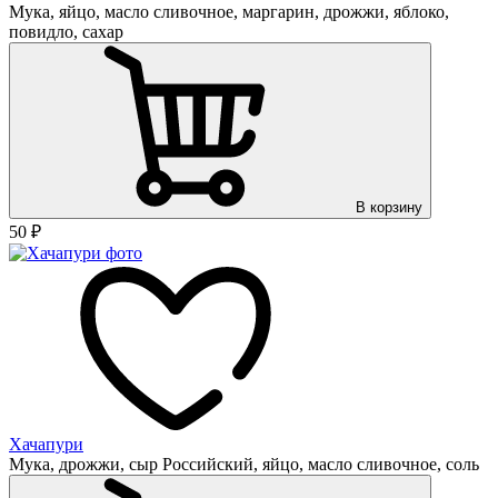
Мука, яйцо, масло сливочное, маргарин, дрожжи, яблоко,
повидло, сахар
В корзину
50
₽
Хачапури
Мука, дрожжи, сыр Российский, яйцо, масло сливочное, соль