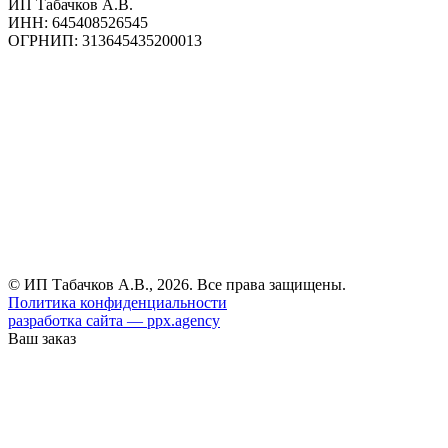
ИП Табачков А.В.
ИНН: 645408526545
ОГРНИП: 313645435200013
© ИП Табачков А.В., 2026. Все права защищены.
Политика конфиденциальности
разработка сайта — ppx.agency
Ваш заказ