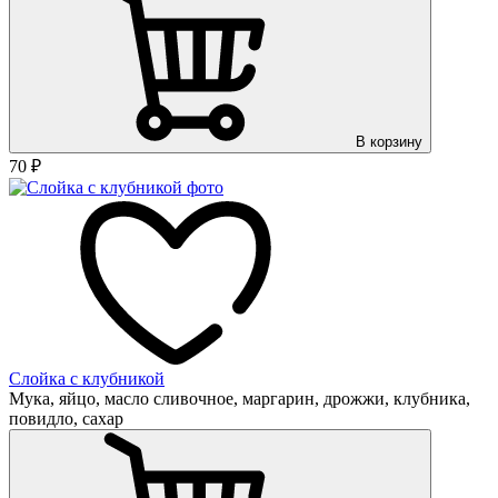
В корзину
70
₽
Слойка с клубникой
Мука, яйцо, масло сливочное, маргарин, дрожжи, клубника,
повидло, сахар